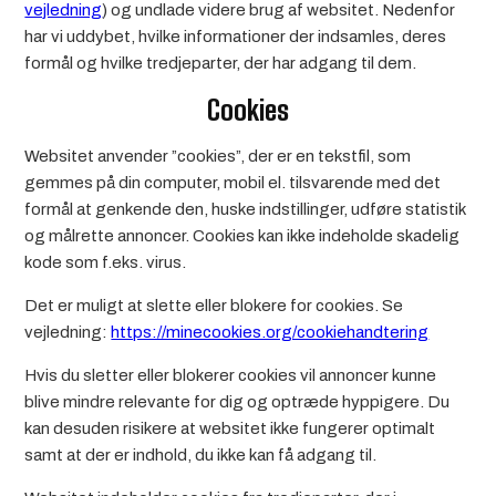
vejledning
) og undlade videre brug af websitet. Nedenfor
har vi uddybet, hvilke informationer der indsamles, deres
formål og hvilke tredjeparter, der har adgang til dem.
Cookies
Websitet anvender ”cookies”, der er en tekstfil, som
gemmes på din computer, mobil el. tilsvarende med det
formål at genkende den, huske indstillinger, udføre statistik
og målrette annoncer. Cookies kan ikke indeholde skadelig
kode som f.eks. virus.
Det er muligt at slette eller blokere for cookies. Se
vejledning:
https://minecookies.org/cookiehandtering
Hvis du sletter eller blokerer cookies vil annoncer kunne
blive mindre relevante for dig og optræde hyppigere. Du
kan desuden risikere at websitet ikke fungerer optimalt
samt at der er indhold, du ikke kan få adgang til.