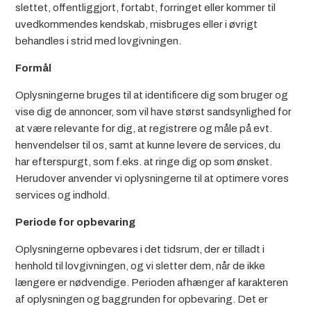
slettet, offentliggjort, fortabt, forringet eller kommer til
uvedkommendes kendskab, misbruges eller i øvrigt
behandles i strid med lovgivningen.
Formål
Oplysningerne bruges til at identificere dig som bruger og
vise dig de annoncer, som vil have størst sandsynlighed for
at være relevante for dig, at registrere og måle på evt.
henvendelser til os, samt at kunne levere de services, du
har efterspurgt, som f.eks. at ringe dig op som ønsket.
Herudover anvender vi oplysningerne til at optimere vores
services og indhold.
Periode for opbevaring
Oplysningerne opbevares i det tidsrum, der er tilladt i
henhold til lovgivningen, og vi sletter dem, når de ikke
længere er nødvendige. Perioden afhænger af karakteren
af oplysningen og baggrunden for opbevaring. Det er