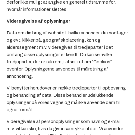
derfor ikke muligt at angive en generel tidsramme for,
hvornår informationer slettes.
Videregivelse af oplysninger
Data om din brug af websitet, hvilke annoncer, du modtager
og evt. klikker på, geografisk placering, køn og
alderssegment m.v. videregives til tredjeparter i det
omfang disse oplysninger er kendt. Du kan se hvilke
tredjeparter, der er tale om, i afsnittet om ”Cookies”
ovenfor. Oplysningerne anvendes til målretning af
annoncering.
Vi benytter herudover en række tredjeparter til opbevaring
og behandling af data. Disse behandler udelukkende
oplysninger på vores vegne og må ikke anvende dem til
egne formål.
Videregivelse af personoplysninger som navn og e-mail
m.v. vil kun ske, hvis du giver samtykke til det. Vi anvender