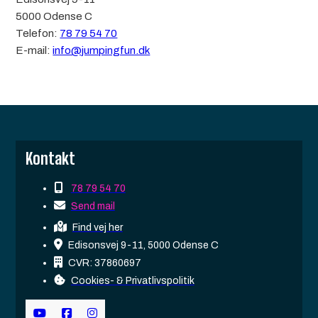
5000 Odense C
Telefon:
78 79 54 70
E-mail:
info@jumpingfun.dk
Kontakt
78 79 54 70
Send mail
Find vej her
Edisonsvej 9-11, 5000 Odense C
CVR: 37860697
Cookies- & Privatlivspolitik