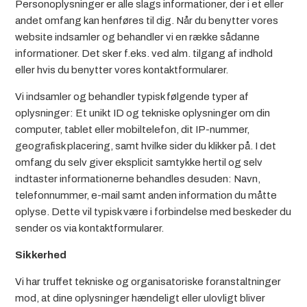
Personoplysninger er alle slags informationer, der i et eller
andet omfang kan henføres til dig. Når du benytter vores
website indsamler og behandler vi en række sådanne
informationer. Det sker f.eks. ved alm. tilgang af indhold
eller hvis du benytter vores kontaktformularer.
Vi indsamler og behandler typisk følgende typer af
oplysninger: Et unikt ID og tekniske oplysninger om din
computer, tablet eller mobiltelefon, dit IP-nummer,
geografisk placering, samt hvilke sider du klikker på. I det
omfang du selv giver eksplicit samtykke hertil og selv
indtaster informationerne behandles desuden: Navn,
telefonnummer, e-mail samt anden information du måtte
oplyse. Dette vil typisk være i forbindelse med beskeder du
sender os via kontaktformularer.
Sikkerhed
Vi har truffet tekniske og organisatoriske foranstaltninger
mod, at dine oplysninger hændeligt eller ulovligt bliver