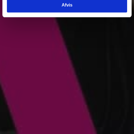
Afvis